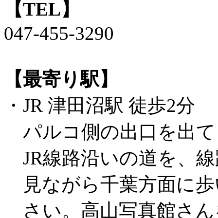
【TEL】
047-455-3290
【最寄り駅】
・JR 津田沼駅 徒歩2分
パルコ側の出口を出て
JR線路沿いの道を、線
見ながら千葉方面に歩
さい。高山写真館さん