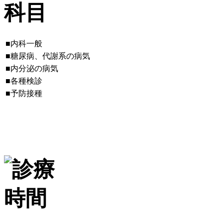
■内科一般
■糖尿病、代謝系の病気
■内分泌の病気
■各種検診
■予防接種