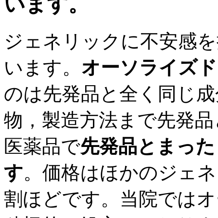
います。
ジェネリックに不安感を
います。
オーソライズド
のは先発品と全く同じ成
物，製造方法まで先発品
医薬品で
先発品とまった
す
。価格はほかのジェネ
割ほどです。当院ではオ