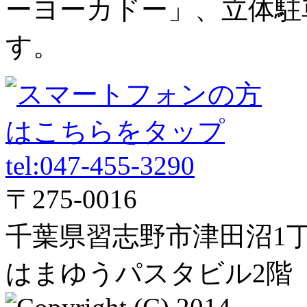
ーヨーカドー」、立体駐
す。
〒275-0016
千葉県習志野市津田沼1丁
はまゆうパスタビル2階