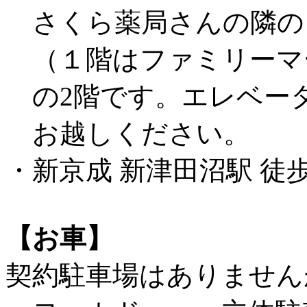
さくら薬局さんの隣の
（１階はファミリーマ
の2階です。エレベータ
お越しください。
・新京成 新津田沼駅 徒
【お車】
契約駐車場はありません