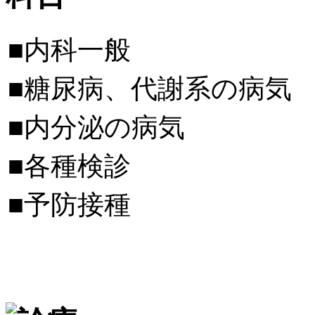
■内科一般
■糖尿病、代謝系の病気
■内分泌の病気
■各種検診
■予防接種