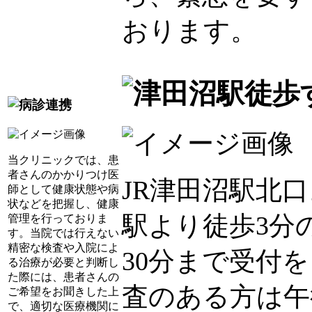
おります。
当クリニックでは、患
者さんのかかりつけ医
JR津田沼駅北
師として健康状態や病
状などを把握し、健康
駅より徒歩3分
管理を行っておりま
す。当院では行えない
精密な検査や入院によ
30分まで受付
る治療が必要と判断し
た際には、患者さんの
査のある方は午
ご希望をお聞きした上
で、適切な医療機関に