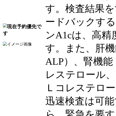
す。検査結果を
ードバックする
ンA1cは、高精
す。また、肝機能
ALP）、腎機能（C
レステロール、
Ｌコレステロー
迅速検査は可能
ら、緊急を要す