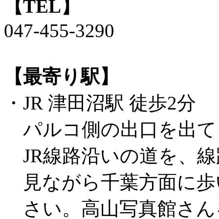
【TEL】
047-455-3290
【最寄り駅】
・JR 津田沼駅 徒歩2分
パルコ側の出口を出て
JR線路沿いの道を、線
見ながら千葉方面に歩
さい。高山写真館さん