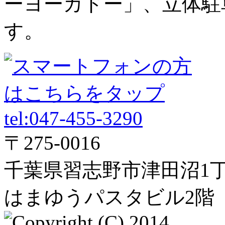
ーヨーカドー」、立体駐
す。
〒275-0016
千葉県習志野市津田沼1丁
はまゆうパスタビル2階